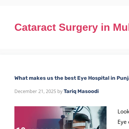
Cataract Surgery in Mu
What makes us the best Eye Hospital in Pun
December 21, 2025
by
Tariq Masoodi
Look
Eye 