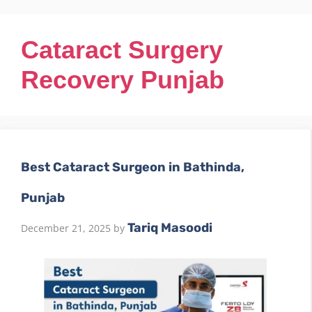
Cataract Surgery
Recovery Punjab
Best Cataract Surgeon in Bathinda,
Punjab
Tariq Masoodi
December 21, 2025
by