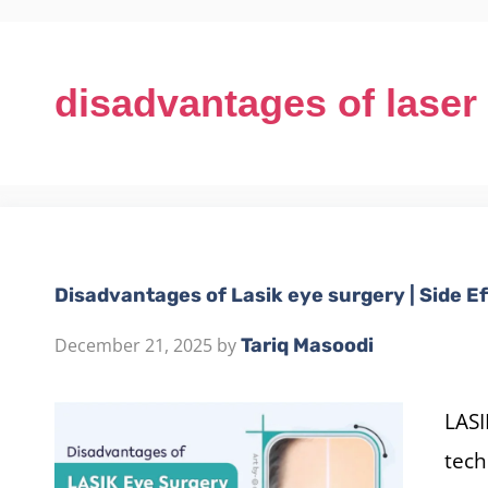
disadvantages of laser
Disadvantages of Lasik eye surgery | Side Ef
December 21, 2025
by
Tariq Masoodi
LASI
tech