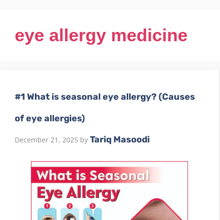
eye allergy medicine
#1 What is seasonal eye allergy? (Causes
of eye allergies)
Tariq Masoodi
December 21, 2025
by