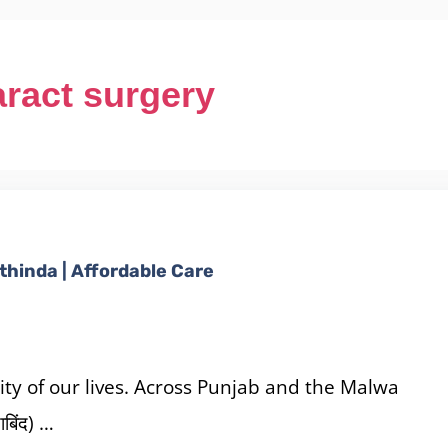
aract surgery
thinda | Affordable Care
lity of our lives. Across Punjab and the Malwa
बिंद) …