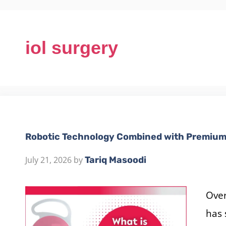
iol surgery
Robotic Technology Combined with Premium
July 21, 2026
by
Tariq Masoodi
Over
has 