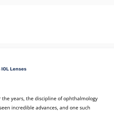
 IOL Lenses
 the years, the discipline of ophthalmology
seen incredible advances, and one such