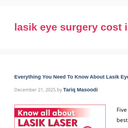
lasik eye surgery cost 
Everything You Need To Know About Lasik Ey
December 21, 2025
by
Tariq Masoodi
Five
best