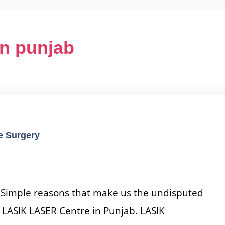
in punjab
e Surgery
 Simple reasons that make us the undisputed
 LASIK LASER Centre in Punjab. LASIK