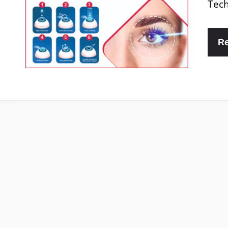
Tech
R