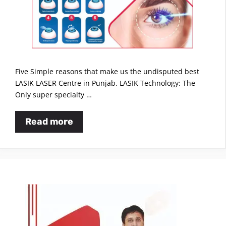
Five Simple reasons that make us the undisputed best
LASIK LASER Centre in Punjab. LASIK Technology: The
Only super specialty …
Read more