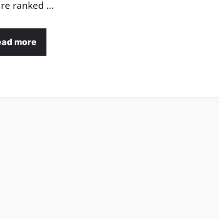
re ranked …
ead more