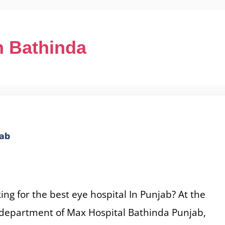
n Bathinda
jab
ing for the best eye hospital In Punjab? At the
department of Max Hospital Bathinda Punjab,