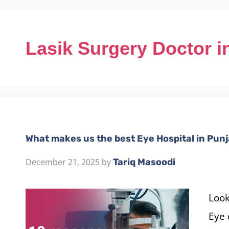
Lasik Surgery Doctor i
What makes us the best Eye Hospital in Pun
December 21, 2025
by
Tariq Masoodi
Look
Eye 