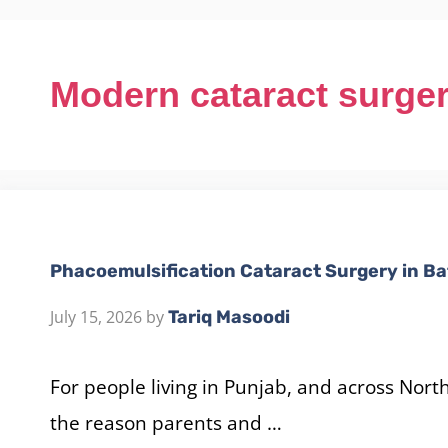
Modern cataract surge
Phacoemulsification Cataract Surgery in Ba
July 15, 2026
by
Tariq Masoodi
For people living in Punjab, and across North
the reason parents and …