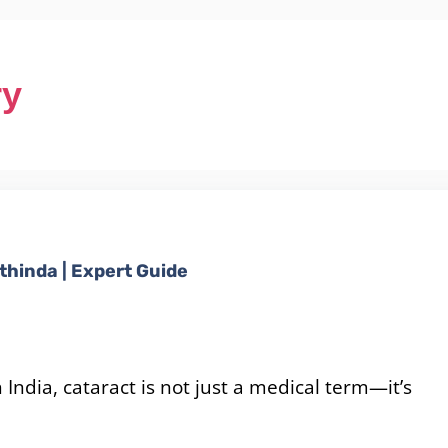
ry
thinda | Expert Guide
 India, cataract is not just a medical term—it’s