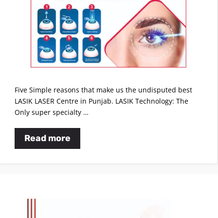
Five Simple reasons that make us the undisputed best
LASIK LASER Centre in Punjab. LASIK Technology: The
Only super specialty …
Read more