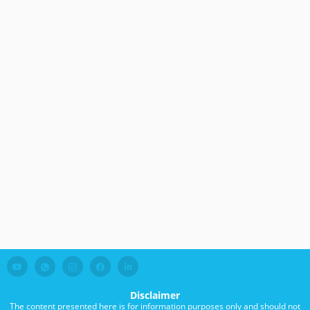
Disclaimer
The content presented here is for information purposes only and should not