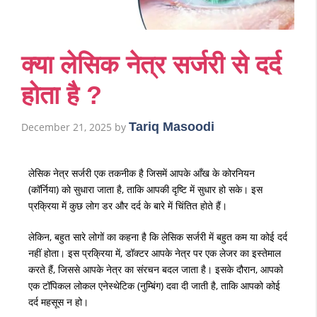
क्या लेसिक नेत्र सर्जरी से दर्द
होता है ?
Tariq Masoodi
December 21, 2025
by
लेसिक
नेत्र
सर्जरी
एक
तकनीक
है
जिसमें
आपके
आँख
के
कोरनियन
(
कॉर्निया
)
को
सुधारा
जाता
है
,
ताकि
आपकी
दृष्टि
में
सुधार
हो
सके।
इस
प्रक्रिया
में
कुछ
लोग
डर
और
दर्द
के
बारे
में
चिंतित
होते
हैं।
लेकिन
,
बहुत
सारे
लोगों
का
कहना
है
कि
लेसिक
सर्जरी
में
बहुत
कम
या
कोई
दर्द
नहीं
होता।
इस
प्रक्रिया
में
,
डॉक्टर
आपके
नेत्र
पर
एक
लेजर
का
इस्तेमाल
करते
हैं
,
जिससे
आपके
नेत्र
का
संरचन
बदल
जाता
है।
इसके
दौरान
,
आपको
एक
टॉपिकल
लोकल
एनेस्थेटिक
(
नुम्बिंग
)
दवा
दी
जाती
है
,
ताकि
आपको
कोई
दर्द
महसूस
न
हो।