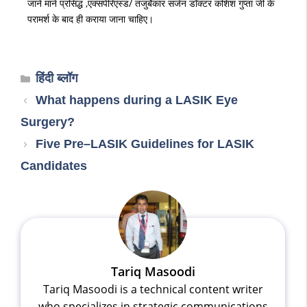
जाने माने प्रसिद्ध ,एक्सपेरिएंस्ड/ तजुर्बेकार सर्जन डॉक्टर कशिश गुप्ता जी के
परामर्श के बाद ही कराया जाना चाहिए।
हिंदी ब्लॉग
What happens during a LASIK Eye
Surgery?
Five Pre–LASIK Guidelines for LASIK
Candidates
Tariq Masoodi
Tariq Masoodi is a technical content writer
who specializes in strategic communications