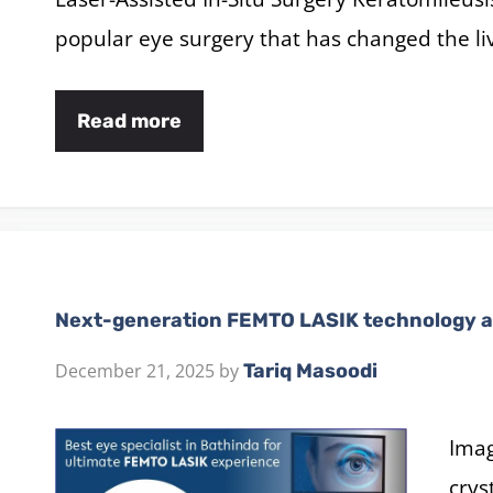
popular eye surgery that has changed the li
Read more
Next-generation FEMTO LASIK technology a
December 21, 2025
by
Tariq Masoodi
Imag
crys