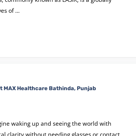
ves of …
t MAX Healthcare Bathinda, Punjab
ine waking up and seeing the world with
tal clarity without needing glasses or contact