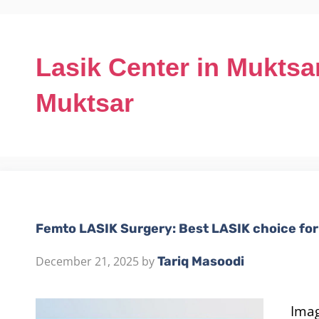
Lasik Center in Muktsar
Muktsar
Femto LASIK Surgery: Best LASIK choice for 
December 21, 2025
by
Tariq Masoodi
Imag