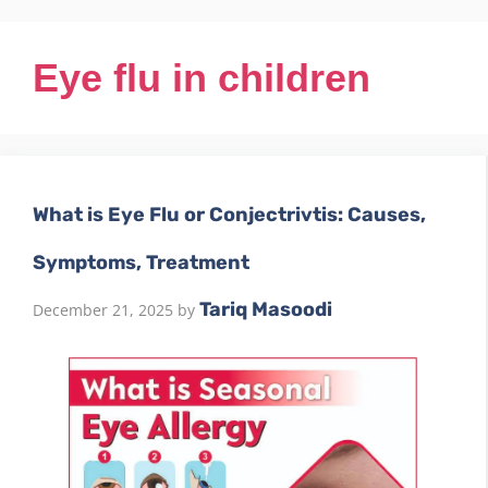
Eye flu in children
What is Eye Flu or Conjectrivtis: Causes,
Symptoms, Treatment
Tariq Masoodi
December 21, 2025
by